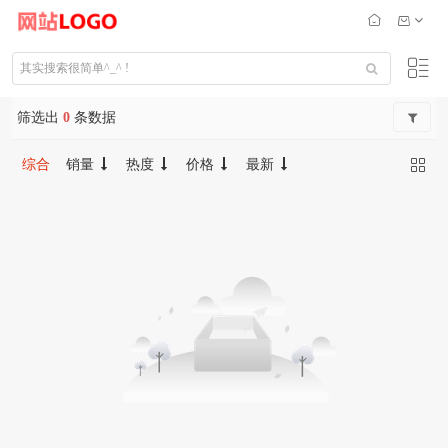
筛选出
0
条数据
综合
销量
热度
价格
最新