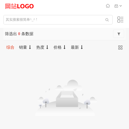
筛选出
0
条数据
综合
销量
热度
价格
最新