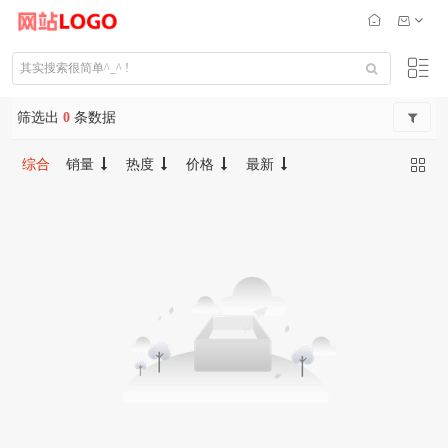
筛选出
0
条数据
综合
销量
热度
价格
最新