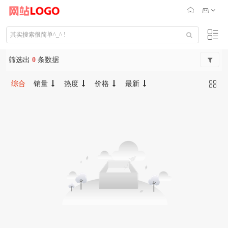
筛选出
0
条数据
综合
销量
热度
价格
最新