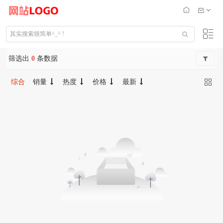
筛选出
0
条数据
综合
销量
热度
价格
最新