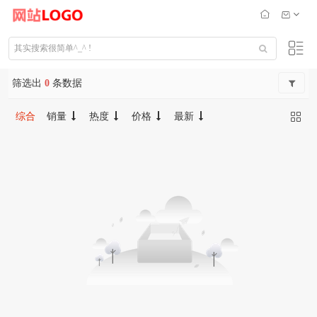
筛选出
0
条数据
综合
销量
热度
价格
最新