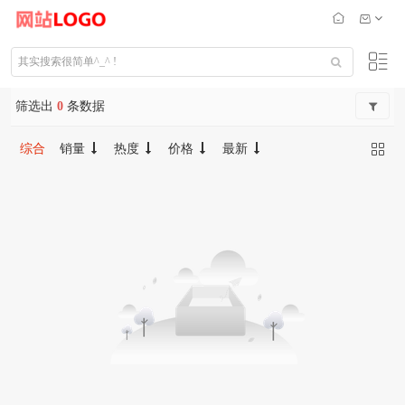
筛选出
0
条数据
综合
销量
热度
价格
最新