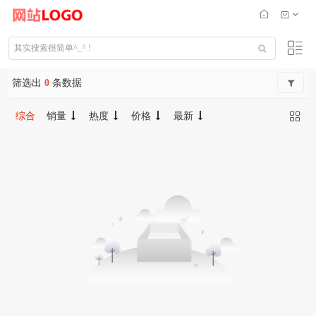
筛选出
0
条数据
综合
销量
热度
价格
最新