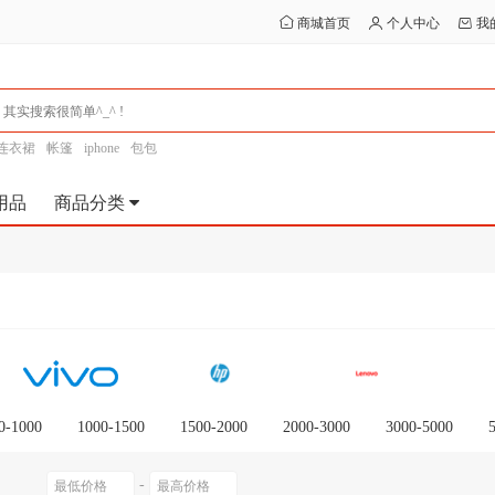
商城首页
个人中心
我
连衣裙
帐篷
iphone
包包
用品
商品分类
0-1000
1000-1500
1500-2000
2000-3000
3000-5000
0以上
-