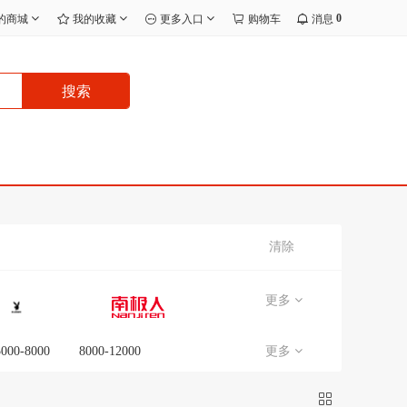
0
的商城
我的收藏
更多入口
购物车
消息
搜索
清除
更多
5000-8000
8000-12000
更多