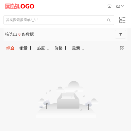
筛选出
0
条数据
综合
销量
热度
价格
最新