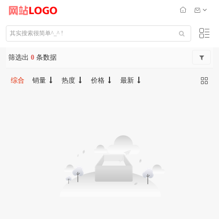
筛选出
0
条数据
综合
销量
热度
价格
最新