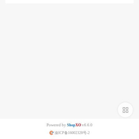
侧
栏
Powered by
v6.6.0
Shop
XO
渝ICP备16002328号-2